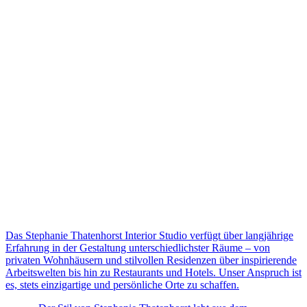
Das Stephanie Thatenhorst Interior Studio verfügt über langjährige
Erfahrung in der Gestaltung unterschiedlichster Räume – von
privaten Wohnhäusern und stilvollen Residenzen über inspirierende
Arbeitswelten bis hin zu Restaurants und Hotels. Unser Anspruch ist
es, stets einzigartige und persönliche Orte zu schaffen.