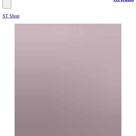
ST
Shop