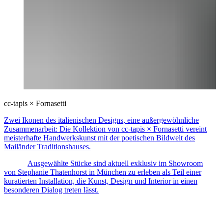
cc-tapis × Fornasetti
Zwei Ikonen des italienischen Designs, eine außergewöhnliche
Zusammenarbeit: Die Kollektion von cc-tapis × Fornasetti vereint
meisterhafte Handwerkskunst mit der poetischen Bildwelt des
Mailänder Traditionshauses.
Ausgewählte Stücke sind aktuell exklusiv im Showroom
von Stephanie Thatenhorst in München zu erleben als Teil einer
kuratierten Installation, die Kunst, Design und Interior in einen
besonderen Dialog treten lässt.