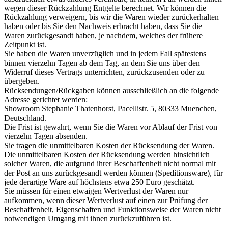
wegen dieser Rückzahlung Entgelte berechnet. Wir können die
Rückzahlung verweigern, bis wir die Waren wieder zurückerhalten
haben oder bis Sie den Nachweis erbracht haben, dass Sie die
Waren zurückgesandt haben, je nachdem, welches der frühere
Zeitpunkt ist.
Sie haben die Waren unverzüglich und in jedem Fall spätestens
binnen vierzehn Tagen ab dem Tag, an dem Sie uns über den
Widerruf dieses Vertrags unterrichten, zurückzusenden oder zu
übergeben.
Rücksendungen/Rückgaben können ausschließlich an die folgende
Adresse gerichtet werden:
Showroom Stephanie Thatenhorst, Pacellistr. 5, 80333 Muenchen,
Deutschland.
Die Frist ist gewahrt, wenn Sie die Waren vor Ablauf der Frist von
vierzehn Tagen absenden.
Sie tragen die unmittelbaren Kosten der Rücksendung der Waren.
Die unmittelbaren Kosten der Rücksendung werden hinsichtlich
solcher Waren, die aufgrund ihrer Beschaffenheit nicht normal mit
der Post an uns zurückgesandt werden können (Speditionsware), für
jede derartige Ware auf höchstens etwa 250 Euro geschätzt.
Sie müssen für einen etwaigen Wertverlust der Waren nur
aufkommen, wenn dieser Wertverlust auf einen zur Prüfung der
Beschaffenheit, Eigenschaften und Funktionsweise der Waren nicht
notwendigen Umgang mit ihnen zurückzuführen ist.