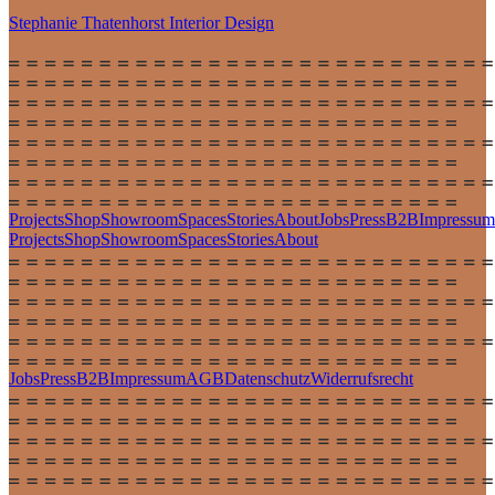
Stephanie Thatenhorst
Interior Design
Projects
Shop
Showroom
Spaces
Stories
About
Jobs
Press
B2B
Impressum
Projects
Shop
Showroom
Spaces
Stories
About
Jobs
Press
B2B
Impressum
AGB
Datenschutz
Widerrufsrecht