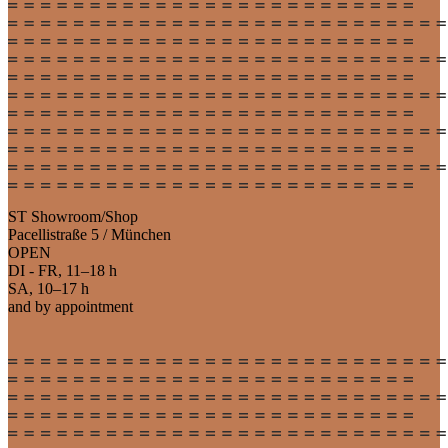
ST Showroom/Shop
Pacellistraße 5 / München
OPEN
DI - FR, 11–18 h
SA, 10–17 h
and by appointment