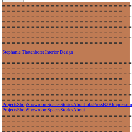
Stephanie Thatenhorst
Interior Design
Projects
Shop
Showroom
Spaces
Stories
About
Jobs
Press
B2B
Impressum
Projects
Shop
Showroom
Spaces
Stories
About