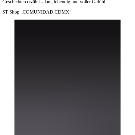
Geschichten erzählt – laut, lebendig und voller Gefühl.
ST
Shop „COMUNIDAD CDMX“