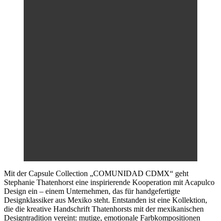
Mit der Capsule Collection „COMUNIDAD CDMX“ geht
Stephanie Thatenhorst eine inspirierende Kooperation mit Acapulco
Design ein – einem Unternehmen, das für handgefertigte
Designklassiker aus Mexiko steht. Entstanden ist eine Kollektion,
die die kreative Handschrift Thatenhorsts mit der mexikanischen
Designtradition vereint: mutige, emotionale Farbkompositionen