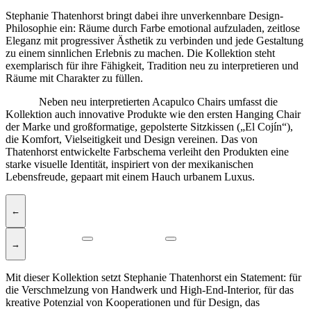
Stephanie Thatenhorst bringt dabei ihre unverkennbare Design-
Philosophie ein: Räume durch Farbe emotional aufzuladen, zeitlose
Eleganz mit progressiver Ästhetik zu verbinden und jede Gestaltung
zu einem sinnlichen Erlebnis zu machen. Die Kollektion steht
exemplarisch für ihre Fähigkeit, Tradition neu zu interpretieren und
Räume mit Charakter zu füllen.
Neben neu interpretierten Acapulco Chairs umfasst die
Kollektion auch innovative Produkte wie den ersten Hanging Chair
der Marke und großformatige, gepolsterte Sitzkissen („El Cojín“),
die Komfort, Vielseitigkeit und Design vereinen. Das von
Thatenhorst entwickelte Farbschema verleiht den Produkten eine
starke visuelle Identität, inspiriert von der mexikanischen
Lebensfreude, gepaart mit einem Hauch urbanem Luxus.
←
→
Mit dieser Kollektion setzt Stephanie Thatenhorst ein Statement: für
die Verschmelzung von Handwerk und High-End-Interior, für das
kreative Potenzial von Kooperationen und für Design, das