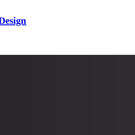
 Design