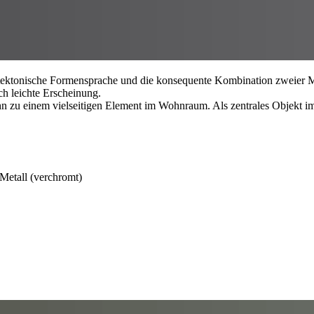
itektonische Formensprache und die konsequente Kombination zweier M
ch leichte Erscheinung.
 zu einem vielseitigen Element im Wohnraum. Als zentrales Objekt im 
 Metall (verchromt)