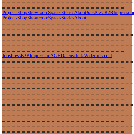
Projects
Shop
Showroom
Spaces
Stories
About
Jobs
Press
B2B
Impressum
Projects
Shop
Showroom
Spaces
Stories
About
Jobs
Press
B2B
Impressum
AGB
Datenschutz
Widerrufsrecht