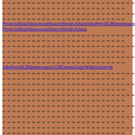
Projects
Shop
Showroom
Spaces
Stories
About
Jobs
Press
B2B
Impressum
Projects
Shop
Showroom
Spaces
Stories
About
Jobs
Press
B2B
Impressum
AGB
Datenschutz
Widerrufsrecht