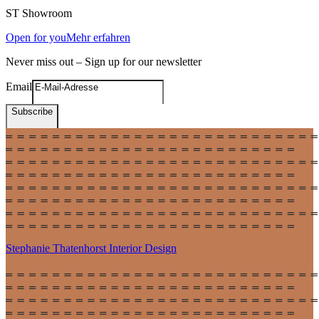
ST
Showroom
Open for you
Mehr erfahren
Never miss out – Sign up for our newsletter
Email
Subscribe
Stephanie Thatenhorst
Interior Design