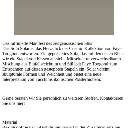
Das raffinierte Manifest des zeitgenössischen Stils
Das Sofa Solar ist das Herzstück der Cosmic-Kollektion von Faye
Toogood entworfen. Ein gepolstertes Sofa, das auf den ersten Blick
wie ein Stapel von Kissen aussieht. Mit seiner unverwechselbaren
Mischung aus Einfallsreichtum und Stil lädt Faye Toogood zum
Entspannen auf diesen gesteppten Stapeln ein. Solar vereint
skulpturale Formen und Weichheit und bietet eine neue
Interpretation von Tacchinis ikonischen Polstermöbeln.
Gerne beraten wir Sie persönlich zu weiteren Stoffen. Kontaktieren
Sie uns hier!
Material
Bezugsstoff je nach Ausführung variiert in der Zusammensetzung