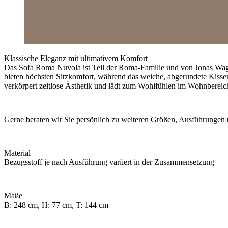
Klassische Eleganz mit ultimativem Komfort
Das Sofa Roma Nuvola ist Teil der Roma-Familie und von Jonas Wagel
bieten höchsten Sitzkomfort, während das weiche, abgerundete Kisse
verkörpert zeitlose Ästhetik und lädt zum Wohlfühlen im Wohnbereich
Gerne beraten wir Sie persönlich zu weiteren Größen, Ausführungen u
Material
Bezugsstoff je nach Ausführung variiert in der Zusammensetzung
Maße
B: 248 cm, H: 77 cm, T: 144 cm