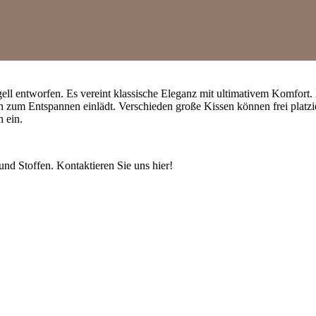
l entworfen. Es vereint klassische Eleganz mit ultimativem Komfort.
n zum Entspannen einlädt. Verschieden große Kissen können frei platz
 ein.
nd Stoffen. Kontaktieren Sie uns hier!