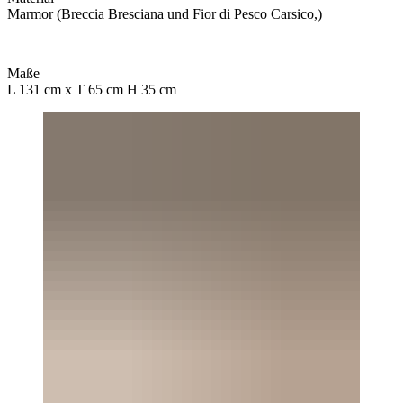
Marmor (Breccia Bresciana und Fior di Pesco Carsico,)
Maße
L 131 cm x T 65 cm H 35 cm