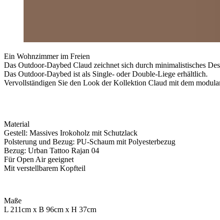
Ein Wohnzimmer im Freien
Das Outdoor-Daybed Claud zeichnet sich durch minimalistisches Des
Das Outdoor-Daybed ist als Single- oder Double-Liege erhältlich.
Vervollständigen Sie den Look der Kollektion Claud mit dem modul
Material
Gestell: Massives Irokoholz mit Schutzlack
Polsterung und Bezug: PU-Schaum mit Polyesterbezug
Bezug: Urban Tattoo Rajan 04
Für Open Air geeignet
Mit verstellbarem Kopfteil
Maße
L 211cm x B 96cm x H 37cm