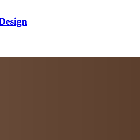
 Design