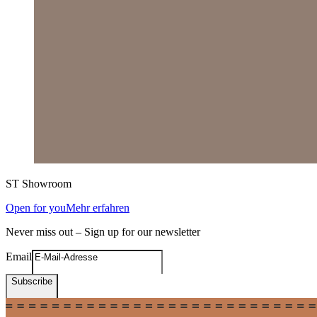
ST
Showroom
Open for you
Mehr erfahren
Never miss out – Sign up for our newsletter
Email
Subscribe