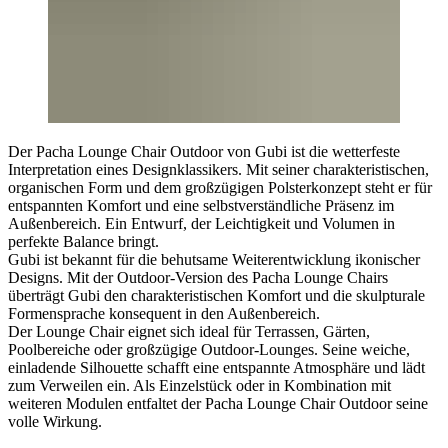
Der Pacha Lounge Chair Outdoor von Gubi ist die wetterfeste
Interpretation eines Designklassikers. Mit seiner charakteristischen,
organischen Form und dem großzügigen Polsterkonzept steht er für
entspannten Komfort und eine selbstverständliche Präsenz im
Außenbereich. Ein Entwurf, der Leichtigkeit und Volumen in
perfekte Balance bringt.
Gubi ist bekannt für die behutsame Weiterentwicklung ikonischer
Designs. Mit der Outdoor-Version des Pacha Lounge Chairs
überträgt Gubi den charakteristischen Komfort und die skulpturale
Formensprache konsequent in den Außenbereich.
Der Lounge Chair eignet sich ideal für Terrassen, Gärten,
Poolbereiche oder großzügige Outdoor-Lounges. Seine weiche,
einladende Silhouette schafft eine entspannte Atmosphäre und lädt
zum Verweilen ein. Als Einzelstück oder in Kombination mit
weiteren Modulen entfaltet der Pacha Lounge Chair Outdoor seine
volle Wirkung.