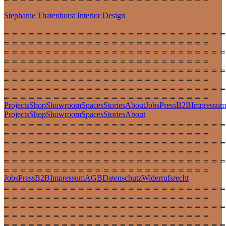
Stephanie Thatenhorst
Interior Design
Projects
Shop
Showroom
Spaces
Stories
About
Jobs
Press
B2B
Impressum
Projects
Shop
Showroom
Spaces
Stories
About
Jobs
Press
B2B
Impressum
AGB
Datenschutz
Widerrufsrecht