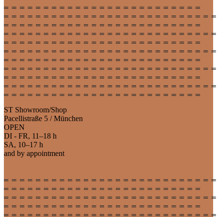
ST Showroom/Shop
Pacellistraße 5 / München
OPEN
DI - FR, 11–18 h
SA, 10–17 h
and by appointment