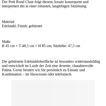
Der Petit Rond Chair folgt diesem Ansatz konsequent und
interpretiert ihn in einer robusten, langlebigen Sitzlösung.
Material
Edelstahl; Finish: gebürstet
Maße
B 45 cm × T 48,5 cm × H 85 cm; Sitzhöhe: 47,5 cm
Die gebürstete Edelstahloberfläche ist besonders widerstandsfähig
und entwickelt im Laufe der Zeit eine dezente, charaktervolle
Patina. Gerne beraten wir Sie persönlich zu Einsatz und
Kombination – im Showroom oder telefonisch.