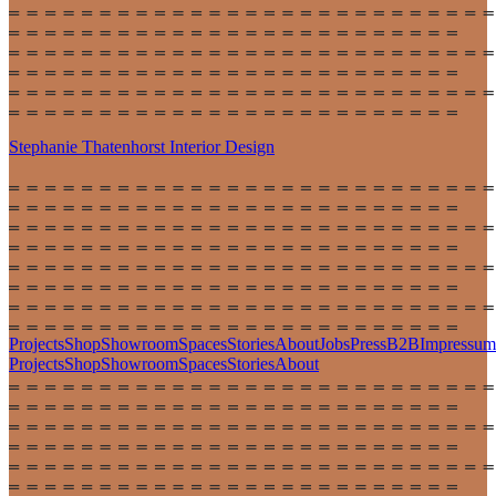
Stephanie Thatenhorst
Interior Design
Projects
Shop
Showroom
Spaces
Stories
About
Jobs
Press
B2B
Impressum
Projects
Shop
Showroom
Spaces
Stories
About