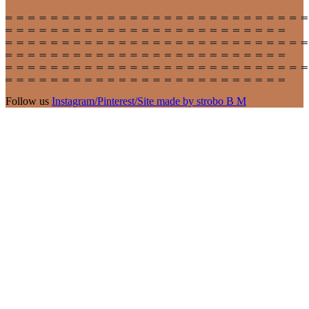
Follow us
Instagram
/
Pinterest
/
Site made by strobo B M