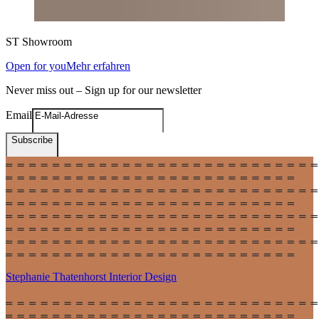
ST
Showroom
Open for you
Mehr erfahren
Never miss out – Sign up for our newsletter
Email
Subscribe
Stephanie Thatenhorst
Interior Design