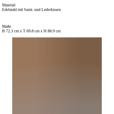
Material
Edelstahl mit Samt- und Lederkissen
Maße
B 72.3 cm x T 69.8 cm x H 88.9 cm