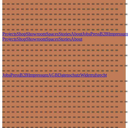
Projects
Shop
Showroom
Spaces
Stories
About
Jobs
Press
B2B
Impressum
Projects
Shop
Showroom
Spaces
Stories
About
Jobs
Press
B2B
Impressum
AGB
Datenschutz
Widerrufsrecht