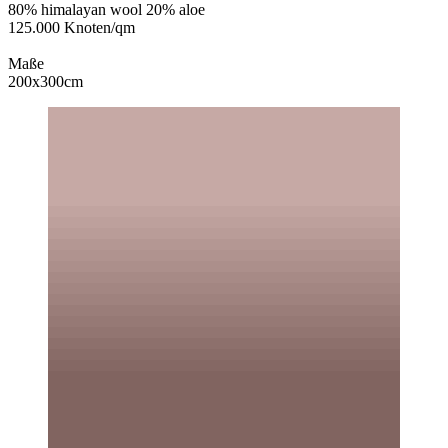
80% himalayan wool 20% aloe
125.000 Knoten/qm
Maße
200x300cm