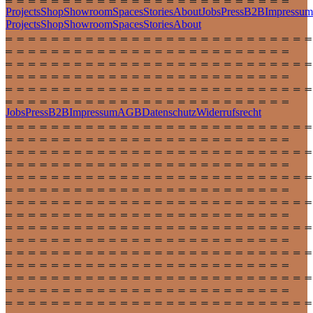
Projects
Shop
Showroom
Spaces
Stories
About
Jobs
Press
B2B
Impressum
Projects
Shop
Showroom
Spaces
Stories
About
Jobs
Press
B2B
Impressum
AGB
Datenschutz
Widerrufsrecht