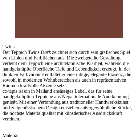
Twins
Der Teppich
Twins Dark
zeichnet sich durch sein grafisches Spiel
von Linien und Farbflächen aus. Die zweigeteilte Gestaltung
verleiht dem Teppich eine architektonische Klarheit, während die
handgeknüpfte Oberfläche Tiefe und Lebendigkeit erzeugt. In der
dunklen Farbvariante entfaltet er eine ruhige, elegante Präsenz, die
sowohl in modernen Wohnbereichen als auch in repräsentativen
Räumen kraftvolle Akzente setzt.
cc-tapis ist ein in Mailand ansässiges Label, das für seine
handgeknüpften Teppiche aus Nepal internationale Anerkennung
genießt. Mit einer Verbindung aus traditioneller Handwerkskunst
und zeitgenössischem Design entstehen außergewöhnliche Stücke,
die höchste Materialqualität mit künstlerischer Ausdruckskraft
vereinen.
Material