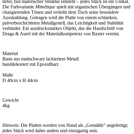
tiefer, fast malerischer Struktur entsteht – jedes Stück ist ein Unikat.
Die Farbvariante
Mimétique
spielt mit organischen Übergängen und
changierenden Tönen und verleiht dem Tisch seine besondere
Ausstrahlung. Getragen wird die Platte von einem schlanken,
pulverbeschichteten Metallgestell, das Leichtigkeit und Stabilität
verbindet. Ein ausdrucksstarkes Objekt, das die Handschrift von
Draga & Aurel mit der Materialkompetenz von Baxter vereint.
Material
Basis aus mattschwarz lackiertem Metall
handdekoriert mit Epoxidharz
Maße
D 40cm x H 44cm
Gewicht
4kg
Hinweis: Die Platten werden von Hand als „Gemälde“ angefertigt;
jedes Stück wird daher anders und einzigartig sein.