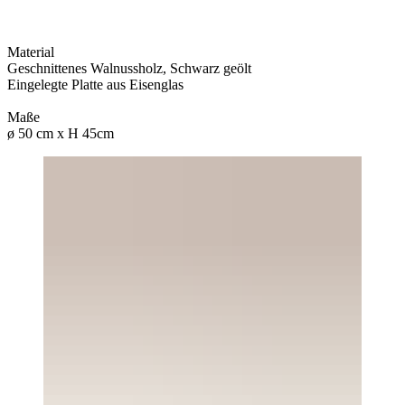
Material
Geschnittenes Walnussholz, Schwarz geölt
Eingelegte Platte aus Eisenglas
Maße
ø 50 cm x H 45cm