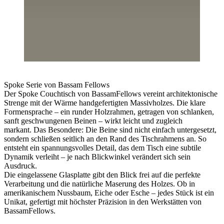
Spoke Serie von Bassam Fellows
Der Spoke Couchtisch von BassamFellows vereint architektonische
Strenge mit der Wärme handgefertigten Massivholzes. Die klare
Formensprache – ein runder Holzrahmen, getragen von schlanken,
sanft geschwungenen Beinen – wirkt leicht und zugleich
markant. Das Besondere: Die Beine sind nicht einfach untergesetzt,
sondern schließen seitlich an den Rand des Tischrahmens an. So
entsteht ein spannungsvolles Detail, das dem Tisch eine subtile
Dynamik verleiht – je nach Blickwinkel verändert sich sein
Ausdruck.
Die eingelassene Glasplatte gibt den Blick frei auf die perfekte
Verarbeitung und die natürliche Maserung des Holzes. Ob in
amerikanischem Nussbaum, Eiche oder Esche – jedes Stück ist ein
Unikat, gefertigt mit höchster Präzision in den Werkstätten von
BassamFellows.