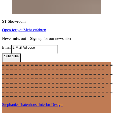
ST
Showroom
Open for you
Mehr erfahren
Never miss out – Sign up for our newsletter
Email
Subscribe
Stephanie Thatenhorst
Interior Design