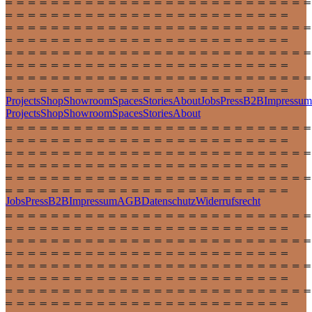
Projects
Shop
Showroom
Spaces
Stories
About
Jobs
Press
B2B
Impressum
Projects
Shop
Showroom
Spaces
Stories
About
Jobs
Press
B2B
Impressum
AGB
Datenschutz
Widerrufsrecht