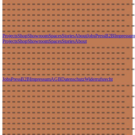
Projects
Shop
Showroom
Spaces
Stories
About
Jobs
Press
B2B
Impressum
Projects
Shop
Showroom
Spaces
Stories
About
Jobs
Press
B2B
Impressum
AGB
Datenschutz
Widerrufsrecht