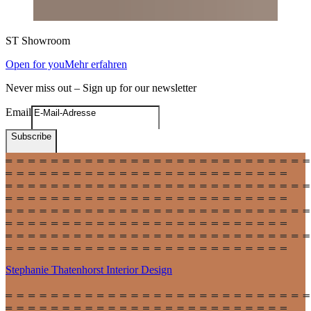
ST
Showroom
Open for you
Mehr erfahren
Never miss out – Sign up for our newsletter
Email
Subscribe
Stephanie Thatenhorst
Interior Design