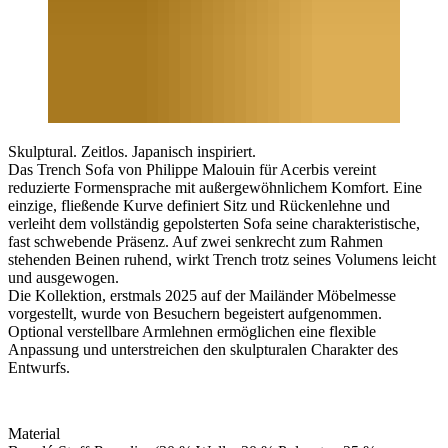
Skulptural. Zeitlos. Japanisch inspiriert.
Das Trench Sofa von Philippe Malouin für Acerbis vereint
reduzierte Formensprache mit außergewöhnlichem Komfort. Eine
einzige, fließende Kurve definiert Sitz und Rückenlehne und
verleiht dem vollständig gepolsterten Sofa seine charakteristische,
fast schwebende Präsenz. Auf zwei senkrecht zum Rahmen
stehenden Beinen ruhend, wirkt Trench trotz seines Volumens leicht
und ausgewogen.
Die Kollektion, erstmals 2025 auf der Mailänder Möbelmesse
vorgestellt, wurde von Besuchern begeistert aufgenommen.
Optional verstellbare Armlehnen ermöglichen eine flexible
Anpassung und unterstreichen den skulpturalen Charakter des
Entwurfs.
Material