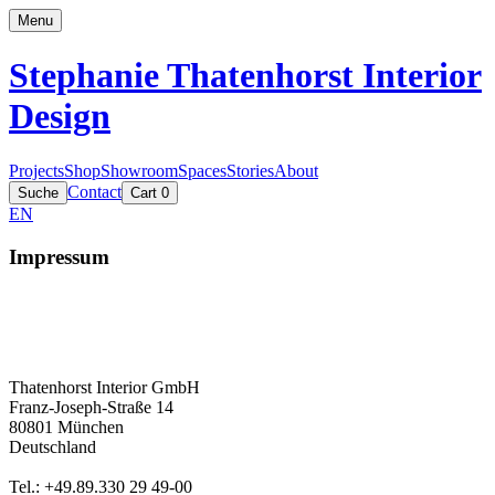
Menu
Stephanie Thatenhorst
Interior
Design
Projects
Shop
Showroom
Spaces
Stories
About
Contact
Suche
Cart
0
EN
Impressum
Thatenhorst Interior GmbH
Franz-Joseph-Straße 14
80801 München
Deutschland
Tel.: +49.89.330 29 49-00