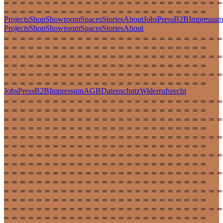
Projects
Shop
Showroom
Spaces
Stories
About
Jobs
Press
B2B
Impressum
Projects
Shop
Showroom
Spaces
Stories
About
Jobs
Press
B2B
Impressum
AGB
Datenschutz
Widerrufsrecht