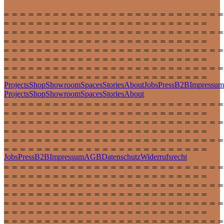
Projects
Shop
Showroom
Spaces
Stories
About
Jobs
Press
B2B
Impressum
Projects
Shop
Showroom
Spaces
Stories
About
Jobs
Press
B2B
Impressum
AGB
Datenschutz
Widerrufsrecht