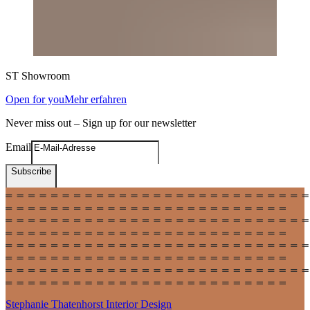
ST
Showroom
Open for you
Mehr erfahren
Never miss out – Sign up for our newsletter
Email
Subscribe
Stephanie Thatenhorst
Interior Design