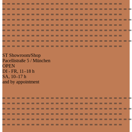
ST Showroom/Shop
Pacellistraße 5 / München
OPEN
DI - FR, 11–18 h
SA, 10–17 h
and by appointment