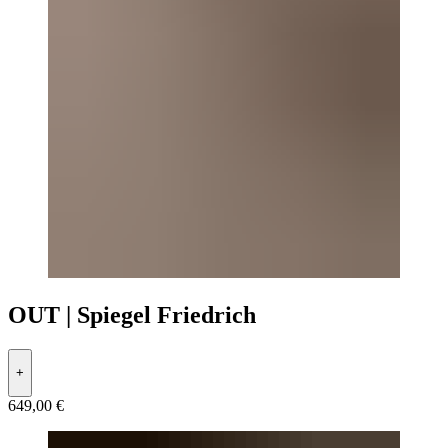
OUT | Spiegel Friedrich
+
649,00 €