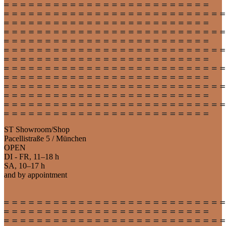
ST Showroom/Shop
Pacellistraße 5 / München
OPEN
DI - FR, 11–18 h
SA, 10–17 h
and by appointment